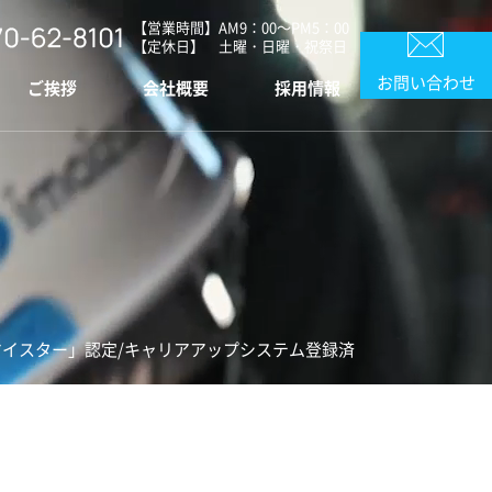
【営業時間】AM9：00～PM5：00
【定休日】 土曜・日曜・祝祭日
お問い合わせ
ご挨拶
会社概要
採用情報
イスター」認定/
キャリアアップシステム登録済