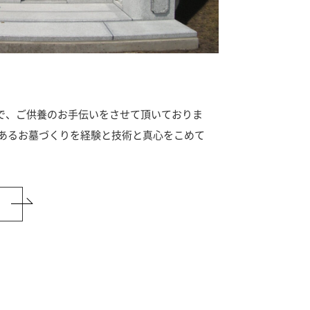
で、ご供養のお手伝いをさせて頂いておりま
頼あるお墓づくりを経験と技術と真心をこめて