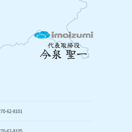
代表取締役
今泉 聖一
270-62-8101
270-62-8105