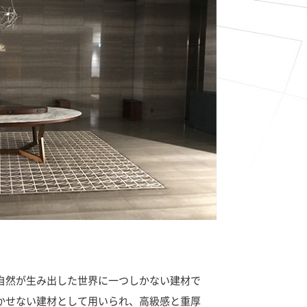
自然が生み出した世界に一つしかない建材で
かせない建材として用いられ、高級感と重厚