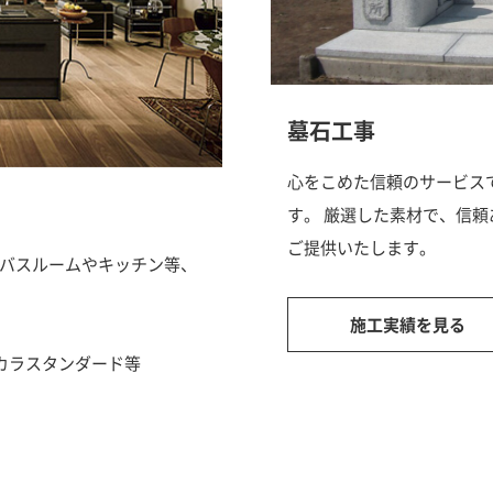
墓石工事
心をこめた信頼のサービス
す。 厳選した素材で、信
ご提供いたします。
バスルームやキッチン等、
施工実績を見る
プ・タカラスタンダード等