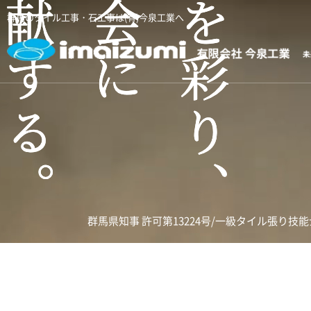
群馬のタイル工事・石工事は(有)今泉工業へ
群馬県知事 許可第13224号/
一級タイル張り技能