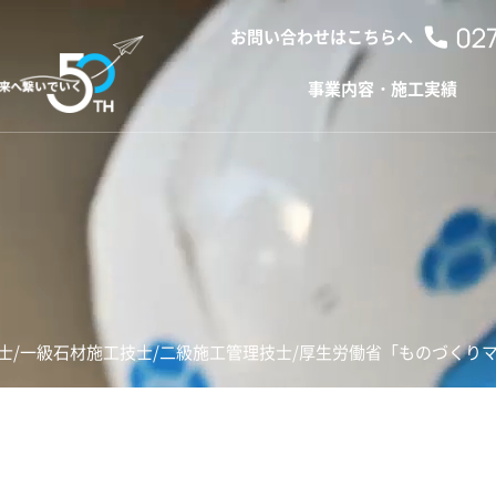
お問い合わせはこちらへ
事業内容・施工実績
士/
一級石材施工技士/
二級施工管理技士/
厚生労働省「ものづくりマ