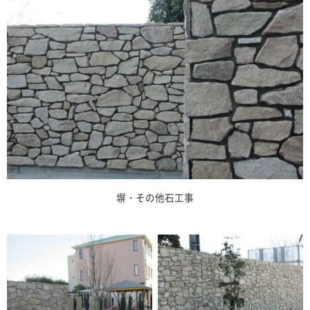
塀・その他石工事