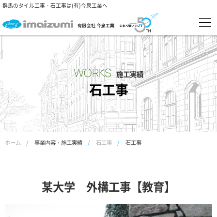
群馬のタイル工事・石工事は(有)今泉工業へ
WORKS
施工実績
石工事
ホーム
事業内容・施工実績
石工事
石工事
某大学 外構工事【教育】