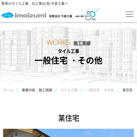
群馬のタイル工事・石工事は(有)今泉工業へ
WORKS
施工実績
一般住宅 ・その他
ホーム
事業内容・施工実績
タイル工事
一般住宅 ・その他
某住宅
某住宅