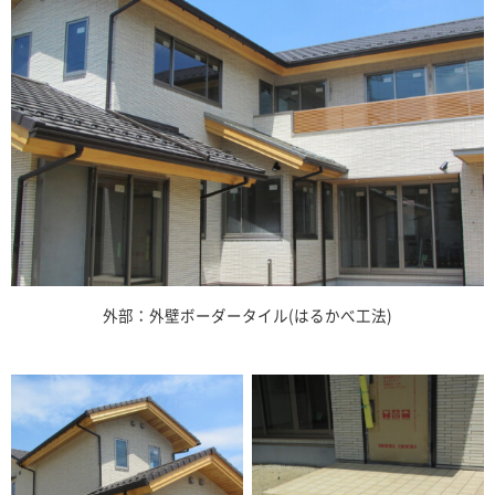
外部：外壁ボーダータイル(はるかべ工法)